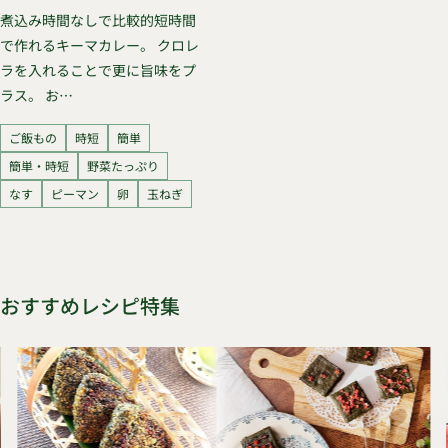
煮込み時間なしで比較的短時間
で作れるキーマカレー。 クロレ
ラを入れることで更に旨味をプ
ラス。 お…
ご飯もの
時短
簡単
簡単・時短
野菜たっぷり
なす
ピーマン
卵
玉ねぎ
おすすめレシピ特集