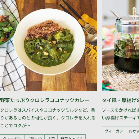
野菜たっぷりクロレラココナッツカレー
タイ風・厚揚げ
クロレラはスパイスやココナッツミルクなど、香
ソースをかければ
りがあるものとの相性が良く、クロレラを入れる
い厚揚げステーキ
ことでコクが…
ヴィーガン
おか
ヴィーガン
ご飯もの
主菜
野菜たっぷり