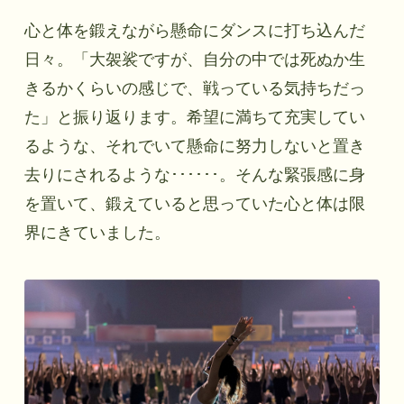
心と体を鍛えながら懸命にダンスに打ち込んだ
日々。「大袈裟ですが、自分の中では死ぬか生
きるかくらいの感じで、戦っている気持ちだっ
た」と振り返ります。希望に満ちて充実してい
るような、それでいて懸命に努力しないと置き
去りにされるような･･････。そんな緊張感に身
を置いて、鍛えていると思っていた心と体は限
界にきていました。