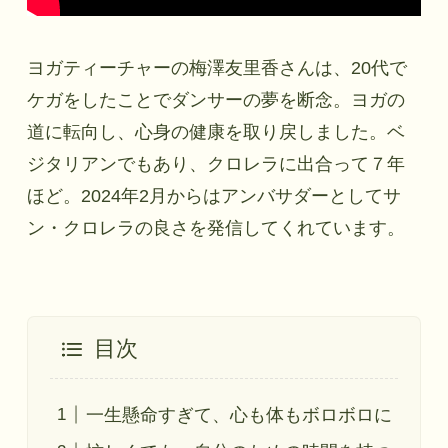
ヨガティーチャーの梅澤友里香さんは、20代で
ケガをしたことでダンサーの夢を断念。ヨガの
道に転向し、心身の健康を取り戻しました。ベ
ジタリアンでもあり、クロレラに出合って７年
ほど。2024年2月からはアンバサダーとしてサ
S
ン・クロレラの良さを発信してくれています。
目次
一生懸命すぎて、心も体もボロボロに