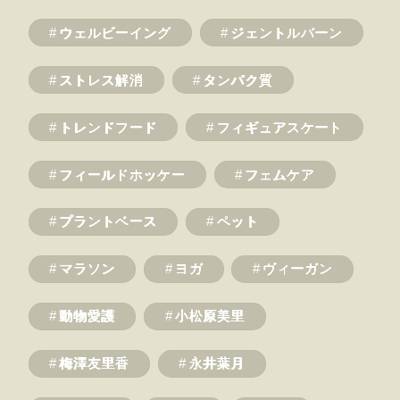
ウェルビーイング
ジェントルバーン
ストレス解消
タンパク質
トレンドフード
フィギュアスケート
フィールドホッケー
フェムケア
プラントベース
ペット
マラソン
ヨガ
ヴィーガン
動物愛護
小松原美里
梅澤友里香
永井葉月