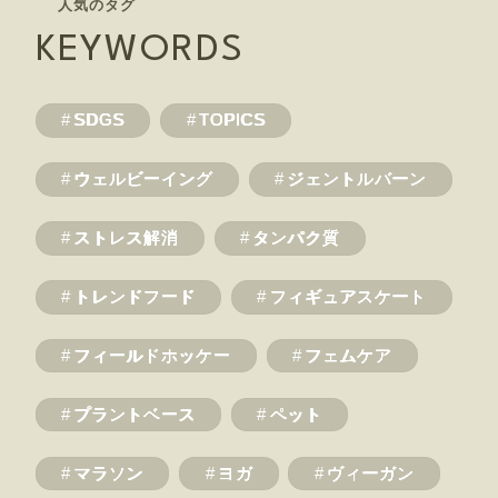
KEYWORDS
SDGS
TOPICS
ウェルビーイング
ジェントルバーン
ストレス解消
タンパク質
トレンドフード
フィギュアスケート
フィールドホッケー
フェムケア
プラントベース
ペット
マラソン
ヨガ
ヴィーガン