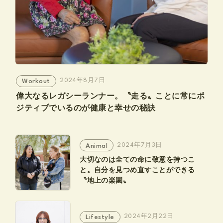
2024年8月7日
Workout
偉大なるレガシーランナー。〝走る〟ことに常にポ
ジティブでいるのが健康と幸せの秘訣
2024年7月3日
Animal
大切なのは全ての命に敬意を持つこ
と。自分を見つめ直すことができる
〝地上の楽園〟
2024年2月22日
Lifestyle