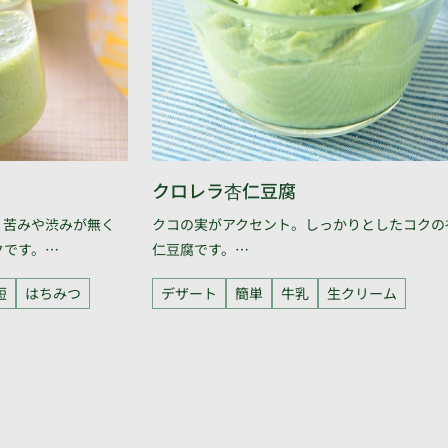
クロレラ杏仁豆腐
。苦みや渋みが無く
クコの実がアクセント。しっかりとしたコクの
クです。…
仁豆腐です。…
短
はちみつ
デザート
簡単
牛乳
生クリーム