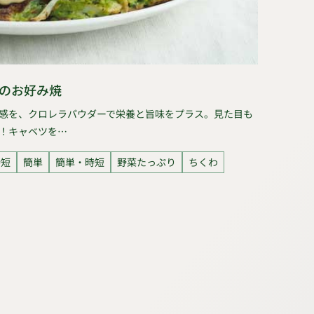
のお好み焼
感を、クロレラパウダーで栄養と旨味をプラス。見た目も
！キャベツを…
時短
簡単
簡単・時短
野菜たっぷり
ちくわ