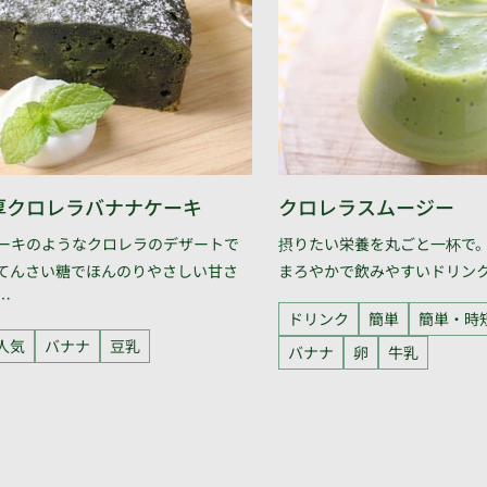
厚クロレラバナナケーキ
クロレラスムージー
ーキのようなクロレラのデザートで
摂りたい栄養を丸ごと一杯で
てんさい糖でほんのりやさしい甘さ
まろやかで飲みやすいドリン
…
ドリンク
簡単
簡単・時
人気
バナナ
豆乳
バナナ
卵
牛乳