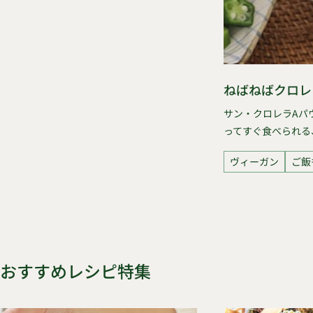
ねばねばクロレ
サン・クロレラAパ
ってすぐ食べられる
ヴィーガン
ご飯
おすすめレシピ特集