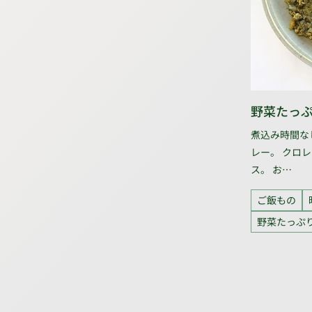
野菜たっ
煮込み時間な
レー。 クロ
ス。 お…
ご飯もの
野菜たっぷ