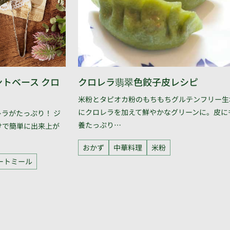
トベース クロ
クロレラ翡翠色餃子皮レシピ
米粉とタピオカ粉のもちもちグルテンフリー生
にクロレラを加えて鮮やかなグリーンに。皮に
ラがたっぷり！ ジ
養たっぷり…
けで簡単に出来上が
おかず
中華料理
米粉
ートミール