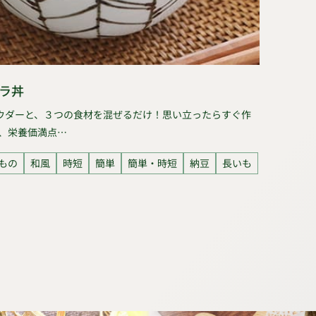
ラ丼
ウダーと、３つの食材を混ぜるだけ！思い立ったらすぐ作
、栄養価満点…
もの
和風
時短
簡単
簡単・時短
納豆
長いも