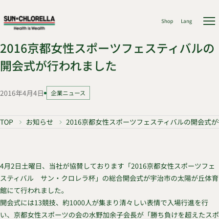
Shop
Lang
2016京都女性スポーツフェスティバルの
開会式が行われました
2016年4月4日
企業ニュース
TOP
お知らせ
2016京都女性スポーツフェスティバルの開会式
4月2日土曜日、当社が協賛しております「2016京都女性スポーツフェ
スティバル サン・クロレラ杯」の総合開会式が宇治市の太陽が丘体育
館にて行われました。
開会式には13競技、約1000人が集まり清々しい表情で入場行進を行
い、京都女性スポーツの会の水野加余子会長が「勝ち負けを超えたスポ