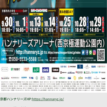
京都ハンナリーズHP
:
https://hannaryz.jp/