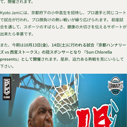
て、開催されます。
Kyoto Jamには、京都府下の小中高生を招待し、プロ選手と同じコート
で試合が行われ、プロ顔負けの熱い戦いが繰り広げられます。 前座試
合を通して、スポーツのすばらしさ、健康の大切さを伝えるサポートが
出来たら幸甚です。
また、今期は
10月13日(金)、14日(土)に行われる試合『京都ハンナリー
ズ vs 西宮ストークス』の冠スポンサーとなり 『Sun Chlorella
presents』として開催
されます。是非、迫力ある熱戦を見にいらして
下さい。