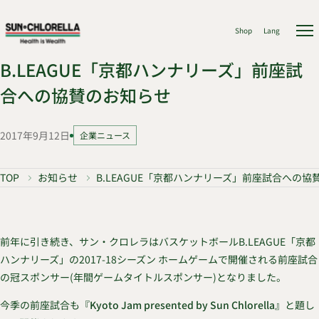
Shop
Lang
B.LEAGUE「京都ハンナリーズ」前座試
合への協賛のお知らせ
2017年9月12日
企業ニュース
TOP
お知らせ
B.LEAGUE「京都ハンナリーズ」前座試合への協
前年に引き続き、サン・クロレラはバスケットボールB.LEAGUE「京都
ハンナリーズ」の2017-18シーズン ホームゲームで開催される前座試合
の冠スポンサー(年間ゲームタイトルスポンサー)となりました。
今季の前座試合も
『Kyoto Jam presented by Sun Chlorella』
と題し