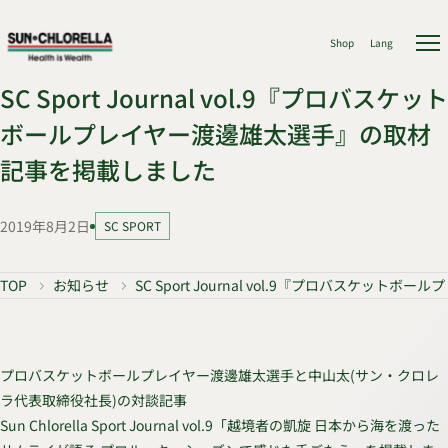
Shop
Lang
SC Sport Journal vol.9『プロバスケット
ボールプレイヤー渡邊雄太選手』の取材
記事を掲載しました
2019年8月2日
SC SPORT
TOP
お知らせ
SC Sport Journal vol.9『プロバスケ
プロバスケットボールプレイヤー渡邊雄太選手と中山太(サン・クロレ
ラ代表取締役社長)の対談記事
Sun Chlorella Sport Journal vol.9「越境者の凱旋 日本から海を渡った