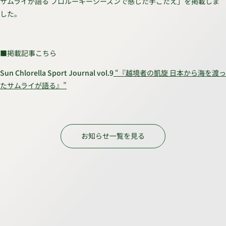
サムライが語る プロルーキーシーズンで感じた手ごたえ」を掲載しま
した。
■掲載記事こちら
Sun Chlorella Sport Journal vol.9
“『越境者の凱旋 日本から海を渡っ
たサムライが語る』”
お知らせ一覧を見る