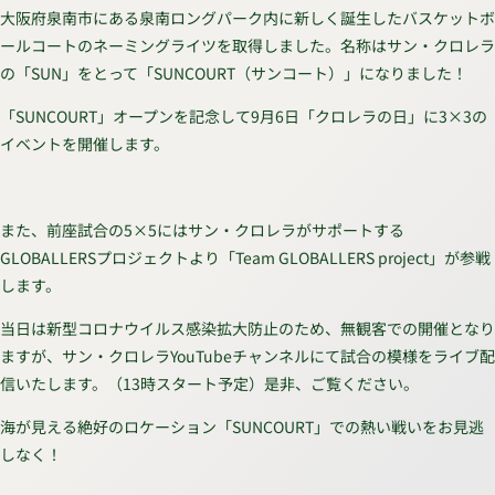
大阪府泉南市にある泉南ロングパーク内に新しく誕生したバスケットボ
ールコートのネーミングライツを取得しました。名称はサン・クロレラ
の「SUN」をとって「SUNCOURT（サンコート）」になりました！
「SUNCOURT」オープンを記念して9月6日「クロレラの日」に3×3の
イベントを開催します。
また、前座試合の5×5にはサン・クロレラがサポートする
GLOBALLERSプロジェクトより「Team GLOBALLERS project」が参戦
します。
当日は新型コロナウイルス感染拡大防止のため、無観客での開催となり
ますが、サン・クロレラYouTubeチャンネルにて試合の模様をライブ配
信いたします。（13時スタート予定）是非、ご覧ください。
海が見える絶好のロケーション「SUNCOURT」での熱い戦いをお見逃
しなく！