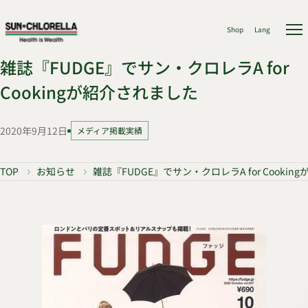
Shop
Lang
雑誌『FUDGE』でサン・クロレラA for
Cookingが紹介されました
2020年9月12日
メディア掲載実績
TOP
お知らせ
雑誌『FUDGE』でサン・クロレラA for Cooki