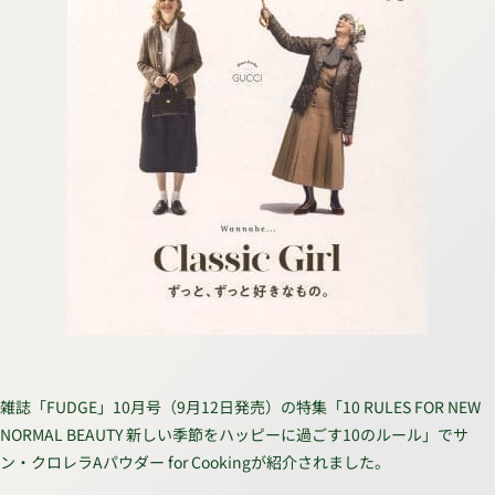
雑誌「FUDGE」10月号（9月12日発売）の特集「10 RULES FOR NEW
NORMAL BEAUTY 新しい季節をハッピーに過ごす10のルール」でサ
ン・クロレラAパウダー for Cookingが紹介されました。