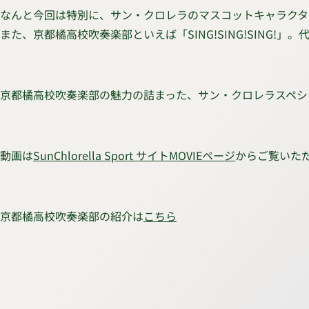
なんと今回は特別に、サン・クロレラのマスコットキャラクタ
また、京都橘高校吹奏楽部といえば「SING!SING!SIN
京都橘高校吹奏楽部の魅力の詰まった、サン・クロレラスペシ
動画は
SunChlorella Sport サイトMOVIEページ
からご覧いた
京都橘高校吹奏楽部の紹介は
こちら