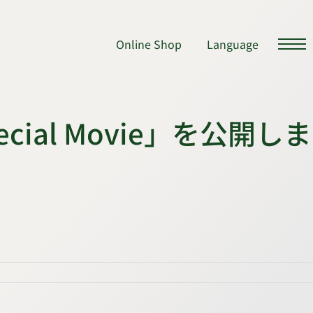
Online Shop
Language
pecial Movie」を公開しま