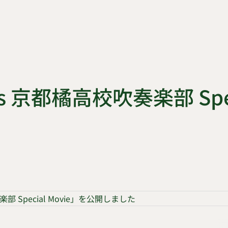
sents 京都橘高校吹奏楽部 S
吹奏楽部 Special Movie」を公開しました