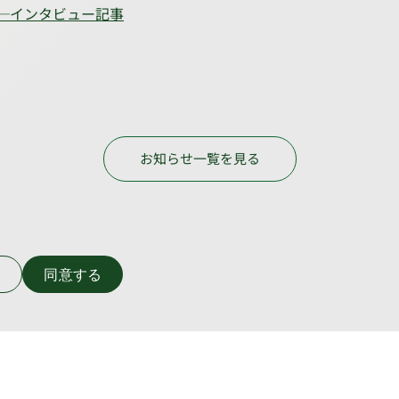
─インタビュー記事
お知らせ一覧を見る
い
同意する