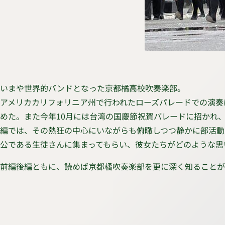
いまや世界的バンドとなった京都橘高校吹奏楽部。
アメリカカリフォリニア州で行われたローズパレードでの演奏
めた。また今年10月には台湾の国慶節祝賀パレードに招かれ
編では、その熱狂の中心にいながらも俯瞰しつつ静かに部活動
公である生徒さんに集まってもらい、彼女たちがどのような思
前編後編ともに、読めば京都橘吹奏楽部を更に深く知ることが