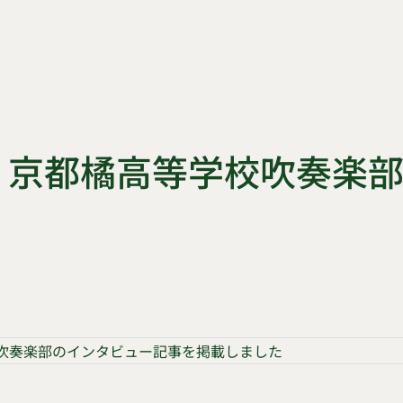
l vol.58 京都橘高等学
京都橘高等学校吹奏楽部のインタビュー記事を掲載しました