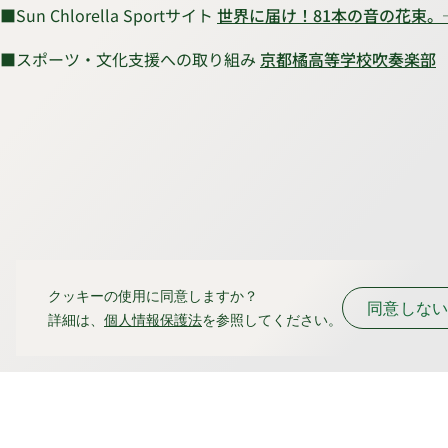
■Sun Chlorella Sportサイト
世界に届け！81本の音の花束。
■スポーツ・文化支援への取り組み
京都橘高等学校吹奏楽部
クッキーの使用に同意しますか？
同意しな
詳細は、
個人情報保護法
を参照してください。