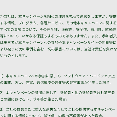
①当社は、本キャンペーンを細心の注意を払って運営をしますが、提供
する情報、プログラム、各種サービス、その他本キャンペーンに関する
すべての事項について、その完全性、正確性、安全性、有用性、継続性
等について、いかなる保証もするものではありません。また、参加者又
は第三者が本キャンペーンへの参加や本キャンペーンサイトの閲覧等に
より被った次の事例を含む一切の損害については、当社は責任を負わな
いものとします。
1）本キャンペーンへの参加に際して、ソフトウェア・ハードウェア上
の事故、火災、停電、通信環境の悪化等の非常事態が発生した場合。
2）本キャンペーンの参加に際して、参加者と他の参加者を含む第三者
との間におけるトラブル等が生じた場合。
3）当社の故意または重大な過失なくして当社の提供する本キャンペー
ンに関する情報について、誤送信、内容の不備等があった場合。