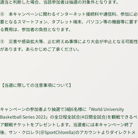
適当と判断した場合、当該参加者は抽選の対象外となります。
⑧ 本キャンペーンに関わるインターネット接続料や通信料、参加に必
要となるスマートフォン、タブレット端末、パソコン等の機器等に要す
る費用は、参加者の負担となります。
⑨ 災害や感染拡大等、止む終えぬ事情により大会が中止となる可能性
があります。あらかじめご了承ください。
【当選に際しての注意事項について】
キャンペーンの参加者より抽選で3組6名様に「World University
Basketball Series 2023」の全日程全試合(4日間全試合)を観戦できるペ
ア観戦チケットをプレゼントします。当選者には本キャンペーン終了
後、サン・クロレラ(＠SportChlorella)のアカウントよりダイレクトメ