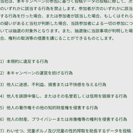
当社は、本キャンペーンの参加に基づく投稿データの投稿に際して、次
のいずれかに該当する行為を禁止します。参加者が次のいずれかに該当
する行為を行った場合、または参加者が該当した場合、もしくはそれら
の疑いがあると当社が判断した場合、当該参加者による一切の参加につ
いては抽選の対象外となります。また、抽選後に当該事項が判明した場
合、権利の取消等の措置を講じることができるものとします。
1）本規約に違反する行為
2）本キャンペーンの運営を妨げる行為
3）他人に迷惑、不利益、損害または不快感を与える行為
4）他人を誹謗中傷し、またはその名誉若しくは信用を毀損する行為
5）他人の著作権その他の知的財産権を侵害する行為
6）他人の財産、プライバシーまたは肖像権等の権利を侵害する行為
7）わいせつ、児童ポルノ及び児童の性的搾取を助長するデータを投稿