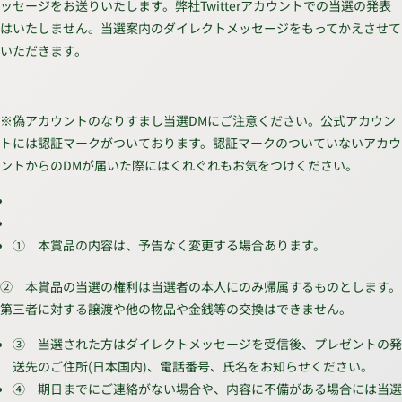
ッセージをお送りいたします。弊社Twitterアカウントでの当選の発表
はいたしません。当選案内のダイレクトメッセージをもってかえさせて
いただきます。
※偽アカウントのなりすまし当選DMにご注意ください。公式アカウン
トには認証マークがついております。認証マークのついていないアカウ
ントからのDMが届いた際にはくれぐれもお気をつけください。
① 本賞品の内容は、予告なく変更する場合あります。
② 本賞品の当選の権利は当選者の本人にのみ帰属するものとします。
第三者に対する譲渡や他の物品や金銭等の交換はできません。
③ 当選された方はダイレクトメッセージを受信後、プレゼントの発
送先のご住所(日本国内)、電話番号、氏名をお知らせください。
④ 期日までにご連絡がない場合や、内容に不備がある場合には当選