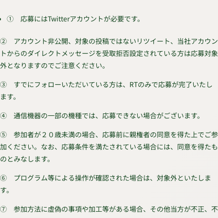
① 応募にはTwitterアカウントが必要です。
② アカウント非公開、対象の投稿ではないリツイート、当社アカウン
トからのダイレクトメッセージを受取拒否設定されている方は応募対象
外となりますのでご注意ください。
③ すでにフォローいただいている方は、RTのみで応募が完了いたし
ます。
④ 通信機器の一部の機種では、応募できない場合がございます。
➄ 参加者が２０歳未満の場合、応募前に親権者の同意を得た上でご参
加ください。なお、応募条件を満たされている場合には、同意を得たも
のとみなします。
⑥ プログラム等による操作が確認された場合は、対象外といたしま
す。
⑦ 参加方法に虚偽の事項や加工等がある場合、その他当方が不正、不