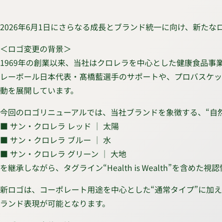
2026年6月1日にさらなる成長とブランド統一に向け、新たな
＜ロゴ変更の背景＞
1969年の創業以来、当社はクロレラを中心とした健康食品
レーボール日本代表・髙橋藍選手のサポートや、プロバスケッ
動を展開しています。
今回のロゴリニューアルでは、当社ブランドを象徴する、“自
■ サン・クロレラ レッド ｜ 太陽
■ サン・クロレラ ブルー ｜ 水
■ サン・クロレラ グリーン ｜ 大地
を継承しながら、タグライン“Health is Wealth”を
新ロゴは、コーポレート用途を中心とした“通常タイプ”に加え
ランド表現が可能となります。