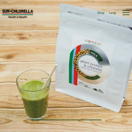
Shop
Lang