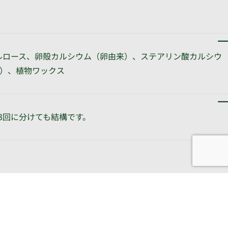
ルロース、卵殻カルシウム（卵由来）、ステアリン酸カルシウ
）、植物ワックス
～3回に分けても結構です。