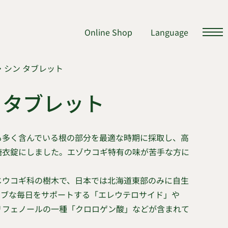
Online Shop
Language
・シン タブレット
 タブレット
も多く含んでいる根の部分を最適な時期に採取し、高
糖衣錠にしました。エゾウコギ特有の味が苦手な方に
じウコギ科の樹木で、日本では北海道東部のみに自生
ィブな毎日をサポートする「エレウテロサイド」や
リフェノールの一種「クロロゲン酸」などが含まれて