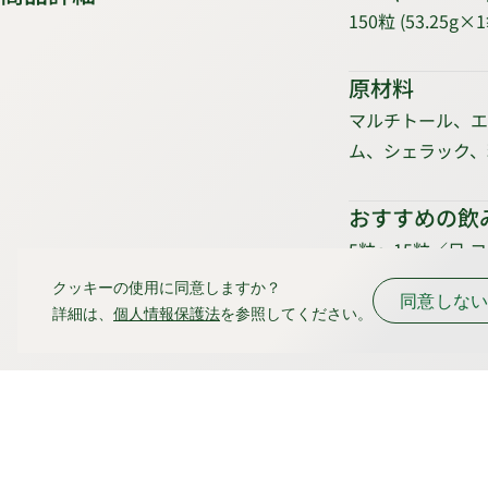
150粒 (53.25g
原材料
マルチトール、エ
ム、シェラック、
おすすめの飲
5粒～15粒／日
クッキーの使用に同意しますか？
同意しな
詳細は、
個人情報保護法
を参照してください。