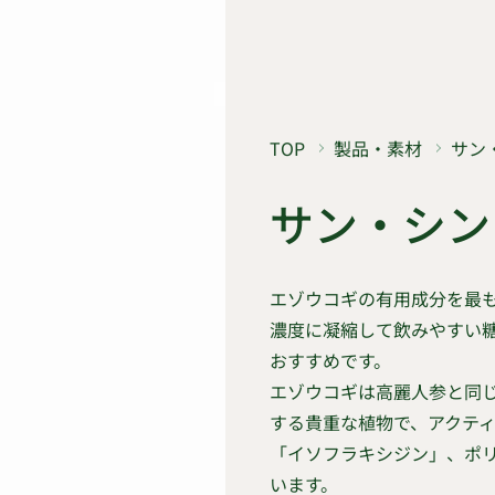
TOP
製品・素材
サン
サン・シン
エゾウコギの有用成分を最
濃度に凝縮して飲みやすい
おすすめです。
エゾウコギは高麗人参と同
する貴重な植物で、アクテ
「イソフラキシジン」、ポ
います。