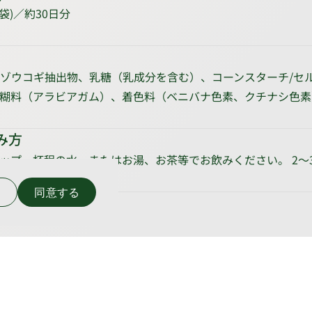
×1袋)／約30日分
ゾウコギ抽出物、乳糖（乳成分を含む）、コーンスターチ/セ
糊料（アラビアガム）、着色料（ベニバナ色素、クチナシ色素
み方
 コップ一杯程の水、またはお湯、お茶等でお飲みください。 2
い
同意する