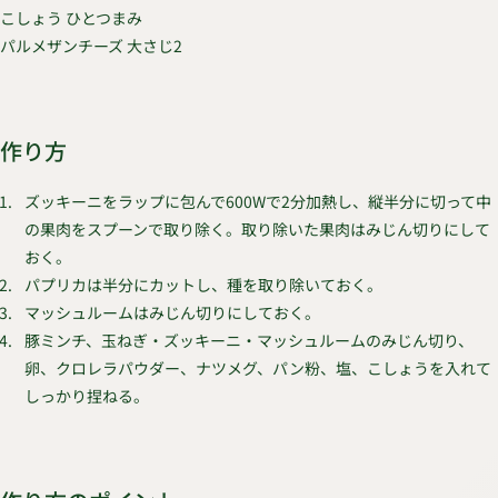
こしょう ひとつまみ
パルメザンチーズ 大さじ2
作り方
ズッキーニをラップに包んで600Wで2分加熱し、縦半分に切って中
の果肉をスプーンで取り除く。取り除いた果肉はみじん切りにして
おく。
パプリカは半分にカットし、種を取り除いておく。
マッシュルームはみじん切りにしておく。
豚ミンチ、玉ねぎ・ズッキーニ・マッシュルームのみじん切り、
卵、クロレラパウダー、ナツメグ、パン粉、塩、こしょうを入れて
しっかり捏ねる。