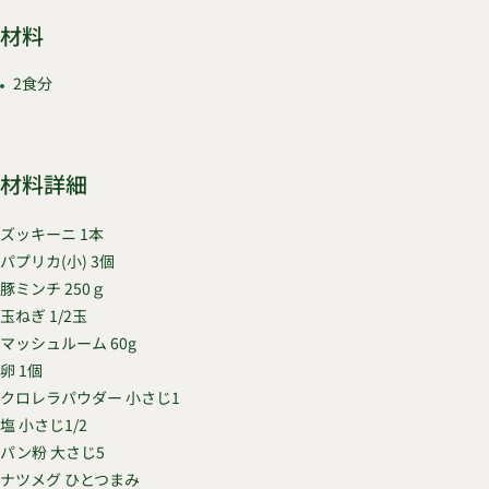
材料
2食分
材料詳細
ズッキーニ 1本
パプリカ(小) 3個
豚ミンチ 250ｇ
玉ねぎ 1/2玉
マッシュルーム 60g
卵 1個
クロレラパウダー 小さじ1
塩 小さじ1/2
パン粉 大さじ5
ナツメグ ひとつまみ