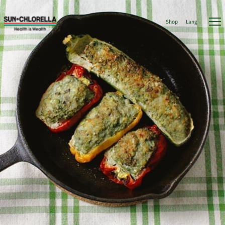
Shop
Lang