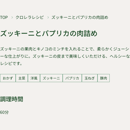
TOP
クロレラレシピ
ズッキーニとパプリカの肉詰め
ズッキーニとパプリカの肉詰め
ズッキーニの果肉とキノコのミンチを入れることで、柔らかくジューシ
ーな仕上がりに。ズッキーニの皮まで美味しくいただける、ヘルシーな
レシピです。
おかず
主菜
洋風
ズッキーニ
パプリカ
玉ねぎ
豚肉
調理時間
60分