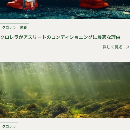
クロレラ
栄養
クロレラがアスリートのコンディショニングに最適な理由
詳しく見る
クロレラ