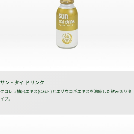
サン・タイ ドリンク
クロレラ抽出エキス(C.G.F.)とエゾウコギエキスを濃縮した飲み切りタ
イプ。