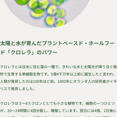
太陽と水が育んだプラントベースド・ホールフー
ド「クロレラ」のパワー
クロレラとは淡水に住む藻の一種で、きれいな水と太陽光が降り注ぐ場
所で生育する単細胞生物です。5億4千万年以上前に誕生したと言われ、
人類が発見したのは100年ほど前。1890年にオランダ人の研究者がイギ
リスで発見しました。
クロレラは３～8ミクロンととても小さな植物です。細胞の一つひとつ
が、20～24時間に4回分裂し、増殖しています。翌日には4個、2日後に